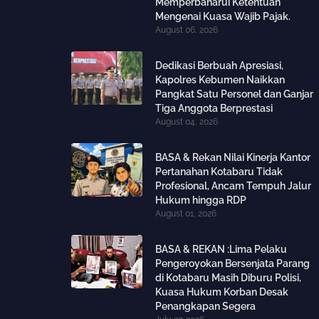
Memperbaharui Ketentuan
Mengenai Kuasa Wajib Pajak.
August 06, 2026
Dedikasi Berbuah Apresiasi,
Kapolres Kebumen Naikkan
Pangkat Satu Personel dan Ganjar
Tiga Anggota Berprestasi
August 04, 2026
BASA & Rekan Nilai Kinerja Kantor
Pertanahan Kotabaru Tidak
Profesional, Ancam Tempuh Jalur
Hukum hingga RDP
August 01, 2026
BASA & REKAN :Lima Pelaku
Pengeroyokan Bersenjata Parang
di Kotabaru Masih Diburu Polisi,
Kuasa Hukum Korban Desak
Penangkapan Segera