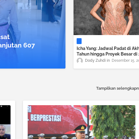
sat
anjutan 607
Icha Yang: Jadwal Padat di Akh
Tahun hingga Proyek Besar di
Dody Zuhdi
Desember 15, 2
Tampilkan selengkapn