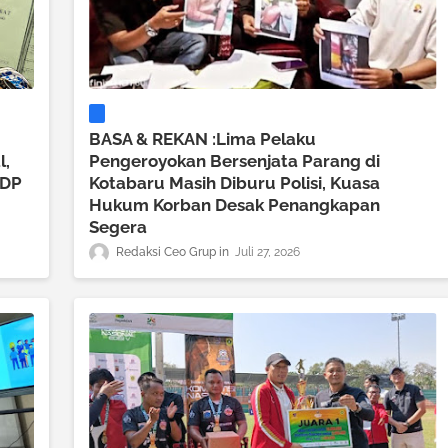
BASA & REKAN :Lima Pelaku
l,
Pengeroyokan Bersenjata Parang di
RDP
Kotabaru Masih Diburu Polisi, Kuasa
Hukum Korban Desak Penangkapan
Segera
Redaksi Ceo Grup
Juli 27, 2026