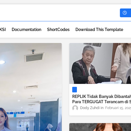
KSI
Documentation
ShortCodes
Download This Template
REPLIK Tidak Banyak Dibantah
Para TERGUGAT Terancam di SI
Dody Zuhdi
Februari 15, 202