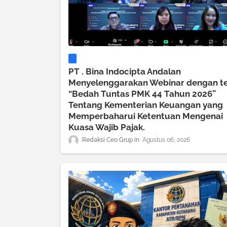
PT . Bina Indocipta Andalan
Menyelenggarakan Webinar dengan t
“Bedah Tuntas PMK 44 Tahun 2026”
Tentang Kementerian Keuangan yang
Memperbaharui Ketentuan Mengenai
Kuasa Wajib Pajak.
Redaksi Ceo Grup
Agustus 06, 2026