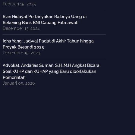
Februari 15, 2025
Rian Hidayat Pertanyakan Raibnya Uang di
Rekening Bank BNI Cabang Fatmawati
Desember 13, 2024
Icha Yang: Jadwal Padat di Akhir Tahun hingga
Proyek Besar di 2025
Desember 15, 2024
Advokat. Andarias Suman, S.H.,M.H Angkat Bicara
Soal KUHP dan KUHAP yang Baru diberlakukan
Pemerintah
Januari 05, 2026