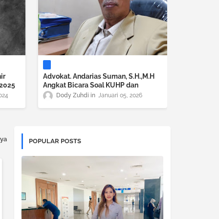
ir
Advokat. Andarias Suman, S.H.,M.H
 2025
Angkat Bicara Soal KUHP dan
KUHAP yang Baru diberlakukan
024
Dody Zuhdi
Januari 05, 2026
Pemerintah
ya
POPULAR POSTS