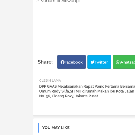
# Kodam III Siliwangi
Facebook
Twitter
Whatsa
LEBIH LAMA
DPP GAAS Melaksanakan Rapat Pleno Pertama Bersama
Umum Rudy Silfa,SH,MH dirumah Makan Ibu Kota Jalan
No. 36, Cideng Roxy, Jakarta Pusat
YOU MAY LIKE