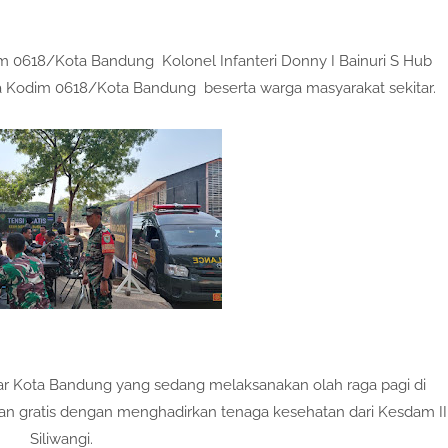
im 0618/Kota Bandung Kolonel Infanteri Donny I Bainuri S Hub
ota Kodim 0618/Kota Bandung beserta warga masyarakat sekitar.
ar Kota Bandung yang sedang melaksanakan olah raga pagi di
n gratis dengan menghadirkan tenaga kesehatan dari Kesdam II
Siliwangi.