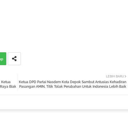
pp
LEBIH BARU
 Ketua
Ketua DPD Partai Nasdem Kota Depok Sambut Antusias Kehadiran
 Raya Biak
Pasangan AMIN, Titik Tolak Perubahan Untuk Indonesia Lebih Baik