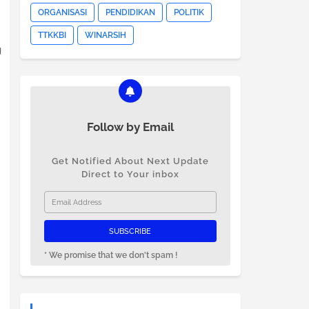
ORGANISASI
PENDIDIKAN
POLITIK
TTKKBI
WINARSIH
g
Follow by Email
Get Notified About Next Update
Direct to Your inbox
* We promise that we don't spam !