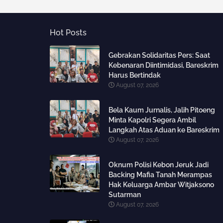
Hot Posts
Gebrakan Solidaritas Pers: Saat
Kebenaran Diintimidasi, Bareskrim
Harus Bertindak
August 07, 2026
Bela Kaum Jurnalis, Jalih Pitoeng
Minta Kapolri Segera Ambil
Langkah Atas Aduan ke Bareskrim
August 07, 2026
Oknum Polisi Kebon Jeruk Jadi
Backing Mafia Tanah Merampas
Hak Keluarga Ambar Witjaksono
Sutarman
August 07, 2026