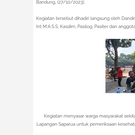
Bandung, (27/10/2023).
Kegiatan tersebut dihadiri langsung oleh Dand
Int M.A.S.S, Kasdim, Pasilog, Pasiter dan angg
Kegiatan menyasar warga masyarakat sekit
Lapangan Saparua untuk pemeriksaan kesehata