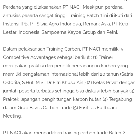
Perdana yang dilaksanakan PT NACI. Meskipun perdana,
antusias peserta sangat tinggi. Training Batch 1 ini di ikuti dari
Instansi IPB, PT Silvia Agro Indonesia, Remark Asia, PT Keia
Lestari Indonesia, Sampoerna Kayoe Group dan Pelni.
Dalam pelaksanaan Training Carbon, PT NACI memiliki 5
Competitive Advantages sebagai berikut : (1) Trainer
merupakan praktisi dan peneliti perdagangan karbon yang
memiliki pengalaman internasional lebih dari 20 tahun (Satria
Oktorita, S.Hut, M.Si, Dr Fitri Khusu Aini) (2) Kelas Privat dengan
jumlah peserta terbatas sehingga bisa diskusi lebih banyak (3)
Praktek lapangan penghitungan karbon hutan (4) Tergabung
dalam Grup Bisnis Carbon Trade (5) Fasilitas Fullboard
Meeting.
PT NACI akan mengadakan training carbon trade Batch 2