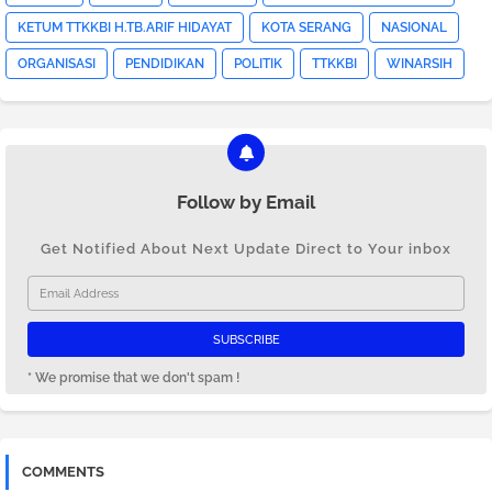
KETUM TTKKBI H.TB.ARIF HIDAYAT
KOTA SERANG
NASIONAL
ORGANISASI
PENDIDIKAN
POLITIK
TTKKBI
WINARSIH
Follow by Email
Get Notified About Next Update Direct to Your inbox
* We promise that we don't spam !
COMMENTS