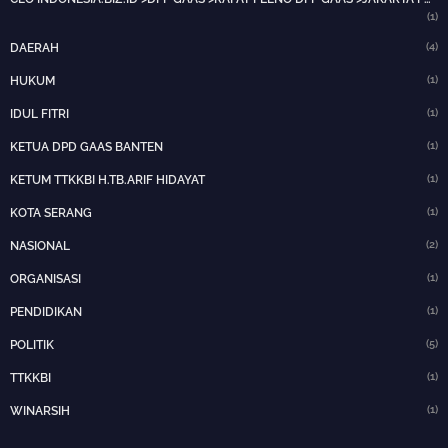
(1)
(4)
DAERAH
(1)
HUKUM
(1)
IDUL FITRI
(1)
KETUA DPD GAAS BANTEN
(1)
KETUM TTKKBI H.TB.ARIF HIDAYAT
(1)
KOTA SERANG
(2)
NASIONAL
(1)
ORGANISASI
(1)
PENDIDIKAN
(5)
POLITIK
(1)
TTKKBI
(1)
WINARSIH