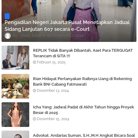
Pengadilan Negeri Jakarta Pusat Menetapkan Jadual
Sidang Lanjutan 607 secara e-Court
Dody Zuhdi
Desember 12, 2024
REPLIK Tidak Banyak Dibantah, Aset Para TERGUGAT
Terancam di SITA !!!
Februari 15, 2025
Rian Hidayat Pertanyakan Raibnya Uang di Rekening
Bank BNI Cabang Fatmawati
Desember 13, 2024
Icha Yang: Jadwal Padat di Akhir Tahun hingga Proyek
Besar di 2025
Desember 15, 2024
Advokat. Andarias Suman, S.H.,M.H Angkat Bicara Soal