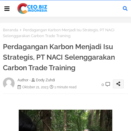
Beranda
Perdagangan Karbon Menjadi Isu Strategis, PT NACI
Selenggarakan Carbon Trade Training
Perdagangan Karbon Menjadi Isu
Strategis, PT NACI Selenggarakan
Carbon Trade Training
Author -
Dody Zuhdi
0
Oktober 21, 2023
1 minute read