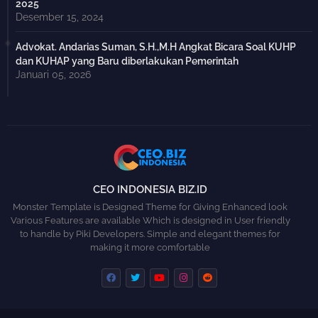
2025
Desember 15, 2024
Advokat. Andarias Suman, S.H.,M.H Angkat Bicara Soal KUHP
dan KUHAP yang Baru diberlakukan Pemerintah
Januari 05, 2026
CEO INDONESIA BIZ.ID
Monster Template is Designed Theme for Giving Enhanced look
Various Features are available Which is designed in User friendly
to handle by Piki Developers. Simple and elegant themes for
making it more comfortable