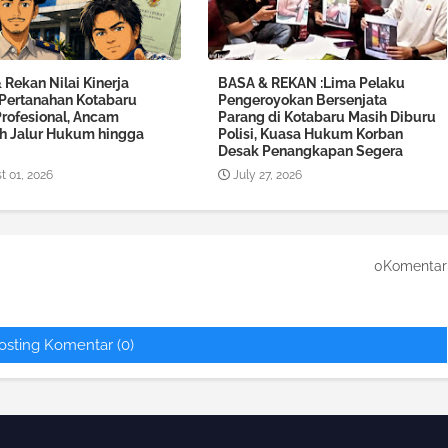
Rekan Nilai Kinerja
BASA & REKAN :Lima Pelaku
 Pertanahan Kotabaru
Pengeroyokan Bersenjata
Profesional, Ancam
Parang di Kotabaru Masih Diburu
 Jalur Hukum hingga
Polisi, Kuasa Hukum Korban
Desak Penangkapan Segera
t 01, 2026
July 27, 2026
0Komentar
osting Komentar (0)