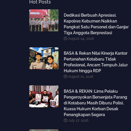
Hot Posts
Dedikasi Berbuah Apresiasi,
Kapolres Kebumen Naikkan
Pangkat Satu Personel dan Ganjar
Tiga Anggota Berprestasi
August 04, 2026
BASA & Rekan Nilai Kinerja Kantor
Pertanahan Kotabaru Tidak
Profesional, Ancam Tempuh Jalur
Hukum hingga RDP
August 01, 2026
BASA & REKAN :Lima Pelaku
Pengeroyokan Bersenjata Parang
di Kotabaru Masih Diburu Polisi,
Kuasa Hukum Korban Desak
Penangkapan Segera
July 27, 2026