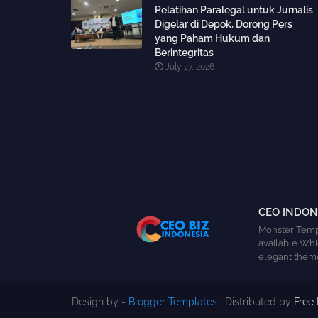
Pelatihan Paralegal untuk Jurnalis
Digelar di Depok, Dorong Pers
yang Paham Hukum dan
Berintegritas
July 27, 2026
CEO INDONE
Monster Templ
available Whi
elegant theme
Design by -
Blogger Templates
| Distributed by
Free