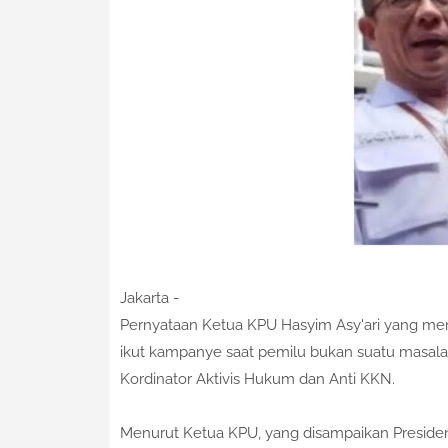
Jakarta -
Pernyataan Ketua KPU Hasyim Asy'ari yang men
ikut kampanye saat pemilu bukan suatu masalah
Kordinator Aktivis Hukum dan Anti KKN.
Menurut Ketua KPU, yang disampaikan Preside