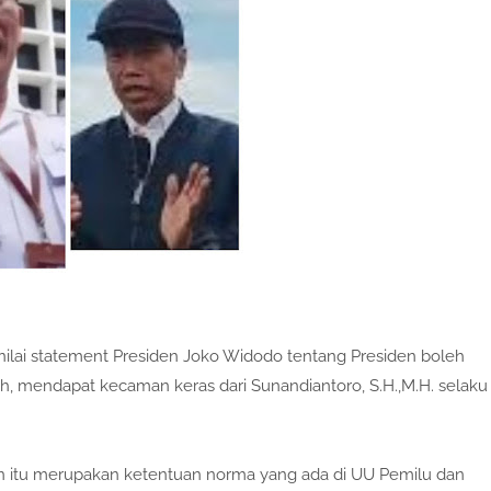
ilai statement Presiden Joko Widodo tentang Presiden boleh
, mendapat kecaman keras dari Sunandiantoro, S.H.,M.H. selaku
n itu merupakan ketentuan norma yang ada di UU Pemilu dan