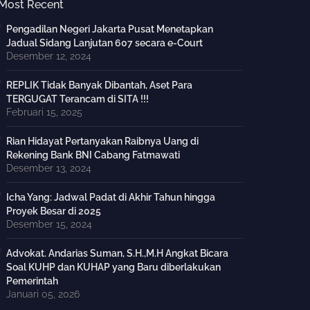
Most Recent
Pengadilan Negeri Jakarta Pusat Menetapkan
Jadual Sidang Lanjutan 607 secara e-Court
Desember 12, 2024
REPLIK Tidak Banyak Dibantah, Aset Para
TERGUGAT Terancam di SITA !!!
Februari 15, 2025
Rian Hidayat Pertanyakan Raibnya Uang di
Rekening Bank BNI Cabang Fatmawati
Desember 13, 2024
Icha Yang: Jadwal Padat di Akhir Tahun hingga
Proyek Besar di 2025
Desember 15, 2024
Advokat. Andarias Suman, S.H.,M.H Angkat Bicara
Soal KUHP dan KUHAP yang Baru diberlakukan
Pemerintah
Januari 05, 2026