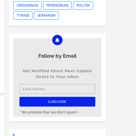
ORGANISASI
PENDIDIKAN
POLITIK
TTKKBI
WINARSIH
Follow by Email
Get Notified About Next Update
Direct to Your inbox
* We promise that we don't spam !