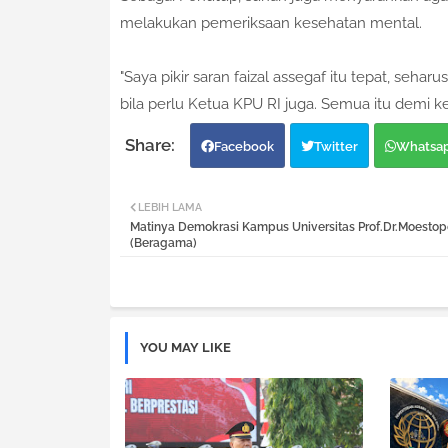
melakukan pemeriksaan kesehatan mental.
"Saya pikir saran faizal assegaf itu tepat, se
bila perlu Ketua KPU RI juga. Semua itu demi k
Facebook
Twitter
Whatsa
LEBIH LAMA
Matinya Demokrasi Kampus Universitas Prof.Dr.Moestop
(Beragama)
YOU MAY LIKE