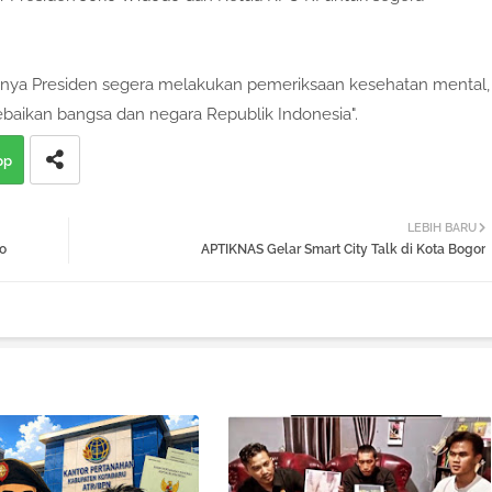
harusnya Presiden segera melakukan pemeriksaan kesehatan mental,
ebaikan bangsa dan negara Republik Indonesia".
pp
LEBIH BARU
o
APTIKNAS Gelar Smart City Talk di Kota Bogor