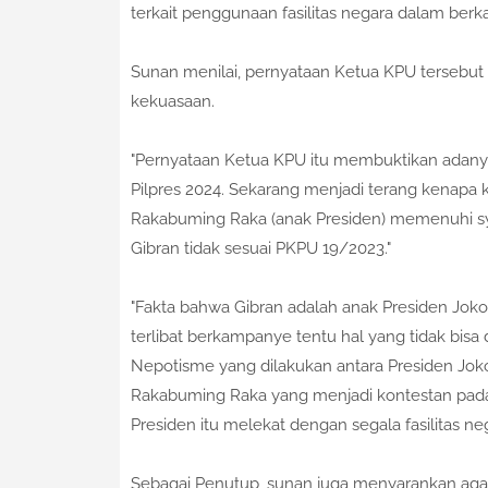
terkait penggunaan fasilitas negara dalam b
Sunan menilai, pernyataan Ketua KPU tersebut
kekuasaan.
"Pernyataan Ketua KPU itu membuktikan adany
Pilpres 2024. Sekarang menjadi terang kenap
Rakabuming Raka (anak Presiden) memenuhi syara
Gibran tidak sesuai PKPU 19/2023."
"Fakta bahwa Gibran adalah anak Presiden Jok
terlibat berkampanye tentu hal yang tidak bisa
Nepotisme yang dilakukan antara Presiden Joko
Rakabuming Raka yang menjadi kontestan pad
Presiden itu melekat dengan segala fasilitas neg
Sebagai Penutup, sunan juga menyarankan aga