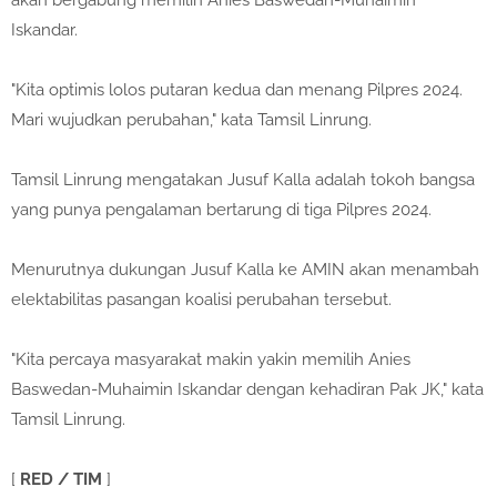
akan bergabung memilih Anies Baswedan-Muhaimin
Iskandar.
"Kita optimis lolos putaran kedua dan menang Pilpres 2024.
Mari wujudkan perubahan," kata Tamsil Linrung.
Tamsil Linrung mengatakan Jusuf Kalla adalah tokoh bangsa
yang punya pengalaman bertarung di tiga Pilpres 2024.
Menurutnya dukungan Jusuf Kalla ke AMIN akan menambah
elektabilitas pasangan koalisi perubahan tersebut.
"Kita percaya masyarakat makin yakin memilih Anies
Baswedan-Muhaimin Iskandar dengan kehadiran Pak JK," kata
Tamsil Linrung.
[
RED / TIM
]