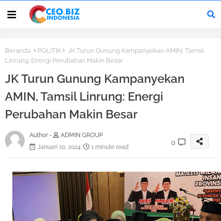
Beranda
POLITIK
JK Turun Gunung Kampanyekan AMIN, Tamsil
Linrung: Energi Perubahan Makin Besar
JK Turun Gunung Kampanyekan
AMIN, Tamsil Linrung: Energi
Perubahan Makin Besar
Author -
ADMIN GROUP
0
Januari 10, 2024
1 minute read