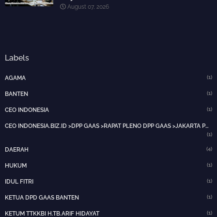
August 07, 2026
Labels
(1)
AGAMA
(1)
BANTEN
(1)
CEO INDONESIA
CEO INDONESIA.BIZ.ID >DPP GAAS >RAPAT PLENO DPP GAAS >JAKARTA PUSAT>HOTNEWS>
(1)
(4)
DAERAH
(1)
HUKUM
(1)
IDUL FITRI
(1)
KETUA DPD GAAS BANTEN
(1)
KETUM TTKKBI H.TB.ARIF HIDAYAT