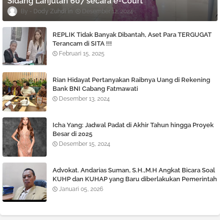
Sidang Lanjutan 607 secara e-Court
Dody Zuhdi
Desember 12, 2024
REPLIK Tidak Banyak Dibantah, Aset Para TERGUGAT
Terancam di SITA !!!
Februari 15, 2025
Rian Hidayat Pertanyakan Raibnya Uang di Rekening
Bank BNI Cabang Fatmawati
Desember 13, 2024
Icha Yang: Jadwal Padat di Akhir Tahun hingga Proyek
Besar di 2025
Desember 15, 2024
Advokat. Andarias Suman, S.H.,M.H Angkat Bicara Soal
KUHP dan KUHAP yang Baru diberlakukan Pemerintah
Januari 05, 2026