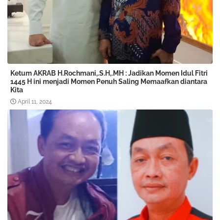
Ketum AKRAB H.Rochmani,.S.H,.MH : Jadikan Momen Idul Fitri
1445 H ini menjadi Momen Penuh Saling Memaafkan diantara
Kita
April 11, 2024