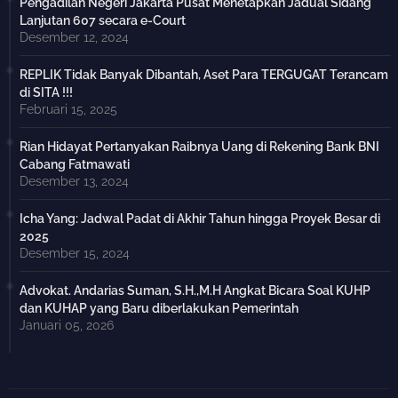
Pengadilan Negeri Jakarta Pusat Menetapkan Jadual Sidang
Lanjutan 607 secara e-Court
Desember 12, 2024
REPLIK Tidak Banyak Dibantah, Aset Para TERGUGAT Terancam
di SITA !!!
Februari 15, 2025
Rian Hidayat Pertanyakan Raibnya Uang di Rekening Bank BNI
Cabang Fatmawati
Desember 13, 2024
Icha Yang: Jadwal Padat di Akhir Tahun hingga Proyek Besar di
2025
Desember 15, 2024
Advokat. Andarias Suman, S.H.,M.H Angkat Bicara Soal KUHP
dan KUHAP yang Baru diberlakukan Pemerintah
Januari 05, 2026