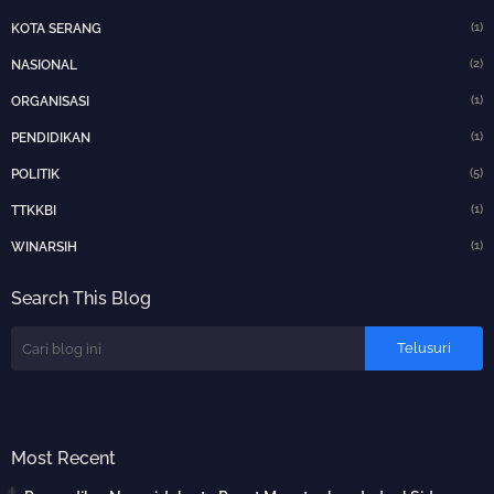
(1)
KOTA SERANG
(2)
NASIONAL
(1)
ORGANISASI
(1)
PENDIDIKAN
(5)
POLITIK
(1)
TTKKBI
(1)
WINARSIH
Search This Blog
Most Recent