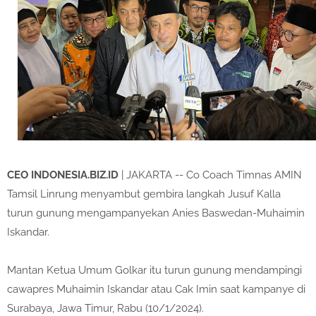
CEO INDONESIA.BIZ.ID
| JAKARTA -- Co Coach Timnas AMIN
Tamsil Linrung menyambut gembira langkah Jusuf Kalla
turun gunung mengampanyekan Anies Baswedan-Muhaimin
Iskandar.
Mantan Ketua Umum Golkar itu turun gunung mendampingi
cawapres Muhaimin Iskandar atau Cak Imin saat kampanye di
Surabaya, Jawa Timur, Rabu (10/1/2024).