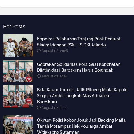
Hot Posts
Kapolres Pelabuhan Tanjung Priok Perkuat
Sinergi dengan PWI-LS DKI Jakarta
August 08, 2026
Gebrakan Solidaritas Pers: Saat Kebenaran
Diintimidasi, Bareskrim Harus Bertindak
August 07, 2026
Bela Kaum Jurnalis, Jalih Pitoeng Minta Kapolri
Segera Ambil Langkah Atas Aduan ke
Bareskrim
August 07, 2026
Oknum Polisi Kebon Jeruk Jadi Backing Mafia
Tanah Merampas Hak Keluarga Ambar
Witjaksono Sutarman