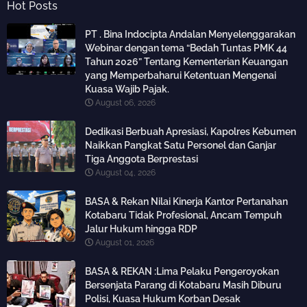
Hot Posts
PT . Bina Indocipta Andalan Menyelenggarakan
Webinar dengan tema “Bedah Tuntas PMK 44
Tahun 2026” Tentang Kementerian Keuangan
yang Memperbaharui Ketentuan Mengenai
Kuasa Wajib Pajak.
August 06, 2026
Dedikasi Berbuah Apresiasi, Kapolres Kebumen
Naikkan Pangkat Satu Personel dan Ganjar
Tiga Anggota Berprestasi
August 04, 2026
BASA & Rekan Nilai Kinerja Kantor Pertanahan
Kotabaru Tidak Profesional, Ancam Tempuh
Jalur Hukum hingga RDP
August 01, 2026
BASA & REKAN :Lima Pelaku Pengeroyokan
Bersenjata Parang di Kotabaru Masih Diburu
Polisi, Kuasa Hukum Korban Desak