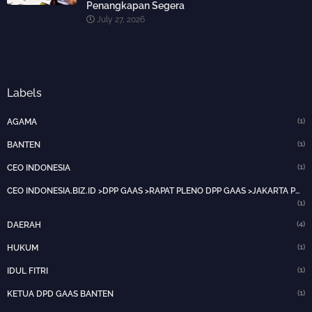
Penangkapan Segera
July 27, 2026
Labels
(1)
AGAMA
(1)
BANTEN
(1)
CEO INDONESIA
CEO INDONESIA.BIZ.ID >DPP GAAS >RAPAT PLENO DPP GAAS >JAKARTA PUSAT>HOTNEWS>
(1)
(4)
DAERAH
(1)
HUKUM
(1)
IDUL FITRI
(1)
KETUA DPD GAAS BANTEN