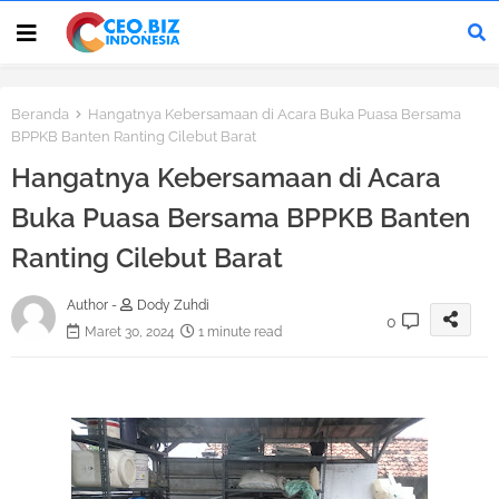
Beranda
Hangatnya Kebersamaan di Acara Buka Puasa Bersama
BPPKB Banten Ranting Cilebut Barat
Hangatnya Kebersamaan di Acara
Buka Puasa Bersama BPPKB Banten
Ranting Cilebut Barat
Author -
Dody Zuhdi
0
Maret 30, 2024
1 minute read