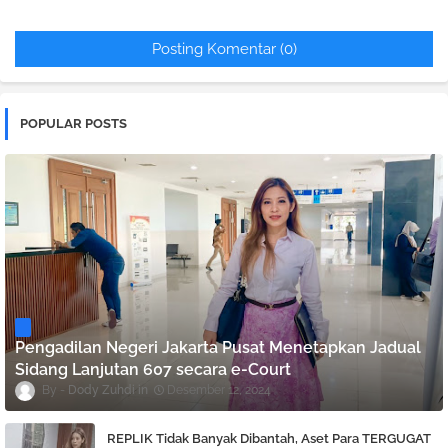
Posting Komentar (0)
POPULAR POSTS
Pengadilan Negeri Jakarta Pusat Menetapkan Jadual
Sidang Lanjutan 607 secara e-Court
Dody Zuhdi
Desember 12, 2024
REPLIK Tidak Banyak Dibantah, Aset Para TERGUGAT