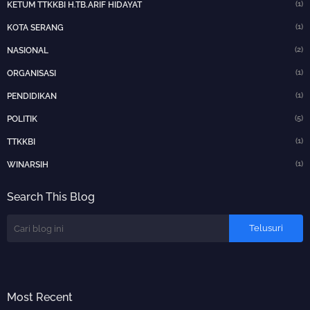
(1)
KETUM TTKKBI H.TB.ARIF HIDAYAT
(1)
KOTA SERANG
(2)
NASIONAL
(1)
ORGANISASI
(1)
PENDIDIKAN
(5)
POLITIK
(1)
TTKKBI
(1)
WINARSIH
Search This Blog
Most Recent