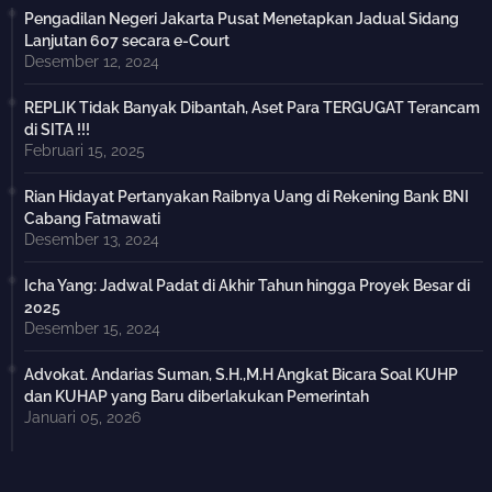
Pengadilan Negeri Jakarta Pusat Menetapkan Jadual Sidang
Lanjutan 607 secara e-Court
Desember 12, 2024
REPLIK Tidak Banyak Dibantah, Aset Para TERGUGAT Terancam
di SITA !!!
Februari 15, 2025
Rian Hidayat Pertanyakan Raibnya Uang di Rekening Bank BNI
Cabang Fatmawati
Desember 13, 2024
Icha Yang: Jadwal Padat di Akhir Tahun hingga Proyek Besar di
2025
Desember 15, 2024
Advokat. Andarias Suman, S.H.,M.H Angkat Bicara Soal KUHP
dan KUHAP yang Baru diberlakukan Pemerintah
Januari 05, 2026