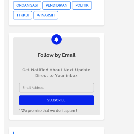
ORGANISASI
PENDIDIKAN
POLITIK
TTKKBI
WINARSIH
Follow by Email
Get Notified About Next Update
Direct to Your inbox
* We promise that we don't spam !