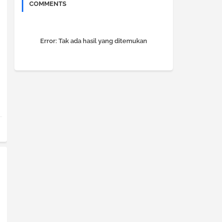
COMMENTS
Error:
Tak ada hasil yang ditemukan