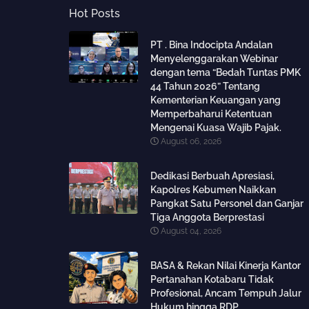
Hot Posts
PT . Bina Indocipta Andalan
Menyelenggarakan Webinar
dengan tema “Bedah Tuntas PMK
44 Tahun 2026” Tentang
Kementerian Keuangan yang
Memperbaharui Ketentuan
Mengenai Kuasa Wajib Pajak.
August 06, 2026
Dedikasi Berbuah Apresiasi,
Kapolres Kebumen Naikkan
Pangkat Satu Personel dan Ganjar
Tiga Anggota Berprestasi
August 04, 2026
BASA & Rekan Nilai Kinerja Kantor
Pertanahan Kotabaru Tidak
Profesional, Ancam Tempuh Jalur
Hukum hingga RDP