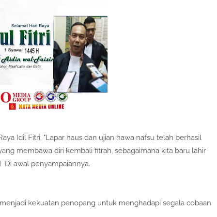
 Idil Fitri, "Lapar haus dan ujian hawa nafsu telah berhasil
ang membawa diri kembali fitrah, sebagaimana kita baru lahir
H
Di awal p
enyampaiannya.
sa menjadi kekuatan penopang untuk menghadapi segala cobaan