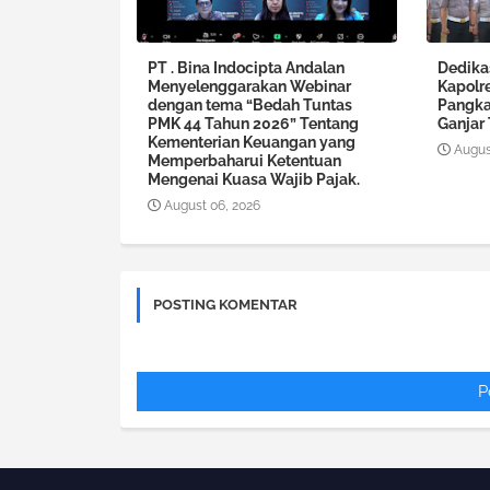
PT . Bina Indocipta Andalan
Dedika
Menyelenggarakan Webinar
Kapolr
dengan tema “Bedah Tuntas
Pangka
PMK 44 Tahun 2026” Tentang
Ganjar
Kementerian Keuangan yang
Augus
Memperbaharui Ketentuan
Mengenai Kuasa Wajib Pajak.
August 06, 2026
POSTING KOMENTAR
P