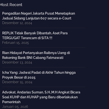
Most Recent
Pengadilan Negeri Jakarta Pusat Menetapkan
Jadual Sidang Lanjutan 607 secara e-Court
Desember 12, 2024
REPLIK Tidak Banyak Dibantah, Aset Para
TERGUGAT Terancam di SITA !!!
Februari 15, 2025
Rian Hidayat Pertanyakan Raibnya Uang di
Rekening Bank BNI Cabang Fatmawati
Desember 13, 2024
Icha Yang: Jadwal Padat di Akhir Tahun hingga
Proyek Besar di 2025
Desember 15, 2024
Advokat. Andarias Suman, S.H.,M.H Angkat Bicara
Soal KUHP dan KUHAP yang Baru diberlakukan
Pemerintah
Januari 05, 2026