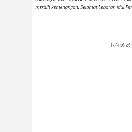
meraih kemenangan. Selamat Lebaran Idul Fitr
[7/4 16.26