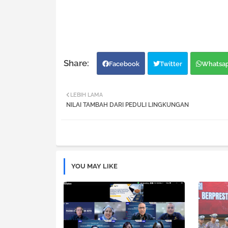
Facebook
Twitter
Whatsa
LEBIH LAMA
NILAI TAMBAH DARI PEDULI LINGKUNGAN
YOU MAY LIKE