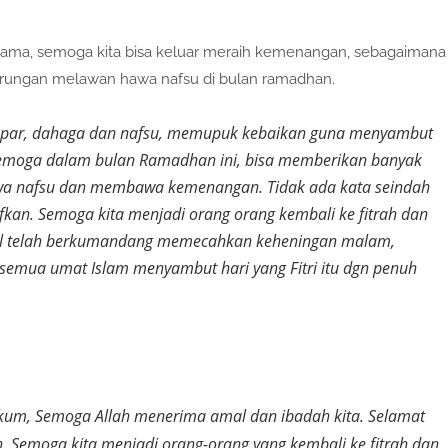
sama, semoga kita bisa keluar meraih kemenangan, sebagaimana
arungan melawan hawa nafsu di bulan ramadhan.
lapar, dahaga dan nafsu, memupuk kebaikan guna menyambut
. Semoga dalam bulan Ramadhan ini, bisa memberikan banyak
wa nafsu dan membawa kemenangan. Tidak ada kata seindah
kan. Semoga kita menjadi orang orang kembali ke fitrah dan
lil telah berkumandang memecahkan keheningan malam,
semua umat Islam menyambut hari yang Fitri itu dgn penuh
um, Semoga Allah menerima amal dan ibadah kita. Selamat
zin, Semoga kita menjadi orang-orang yang kembali ke fitrah dan