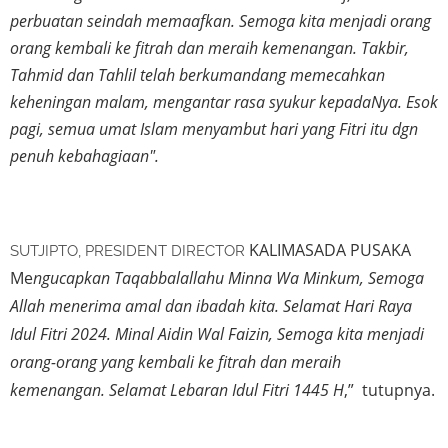
perbuatan seindah memaafkan. Semoga kita menjadi orang
orang kembali ke fitrah dan meraih kemenangan. Takbir,
Tahmid dan Tahlil telah berkumandang memecahkan
keheningan malam, mengantar rasa syukur kepadaNya. Esok
pagi, semua umat Islam menyambut hari yang Fitri itu dgn
penuh kebahagiaan".
KALIMASADA PUSAKA
SUTJIPTO, PRESIDENT DIRECTOR
Me
ngucapkan Taqabbalallahu Minna Wa Minkum, Semoga
Allah menerima amal dan ibadah kita. Selamat Hari Raya
Idul Fitri 2024. Minal Aidin Wal Faizin, Semoga kita menjadi
orang-orang yang kembali ke fitrah dan meraih
kemenangan. Selamat Lebaran Idul Fitri 1445 H
,”
tutupnya.