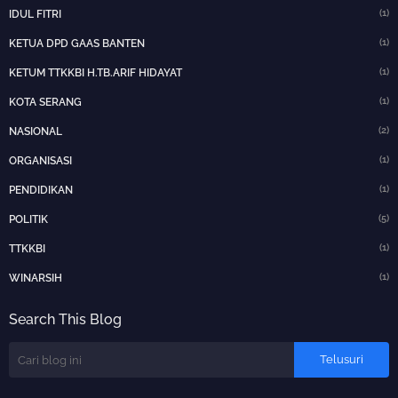
(1)
IDUL FITRI
(1)
KETUA DPD GAAS BANTEN
(1)
KETUM TTKKBI H.TB.ARIF HIDAYAT
(1)
KOTA SERANG
(2)
NASIONAL
(1)
ORGANISASI
(1)
PENDIDIKAN
(5)
POLITIK
(1)
TTKKBI
(1)
WINARSIH
Search This Blog