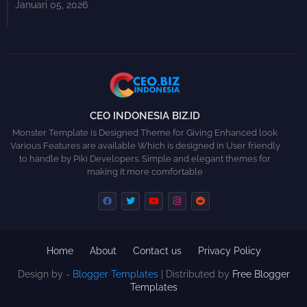
Januari 05, 2026
CEO INDONESIA BIZ.ID
Monster Template is Designed Theme for Giving Enhanced look
Various Features are available Which is designed in User friendly
to handle by Piki Developers. Simple and elegant themes for
making it more comfortable
Home
About
Contact us
Privacy Policy
Design by -
Blogger Templates
| Distributed by
Free Blogger
Templates