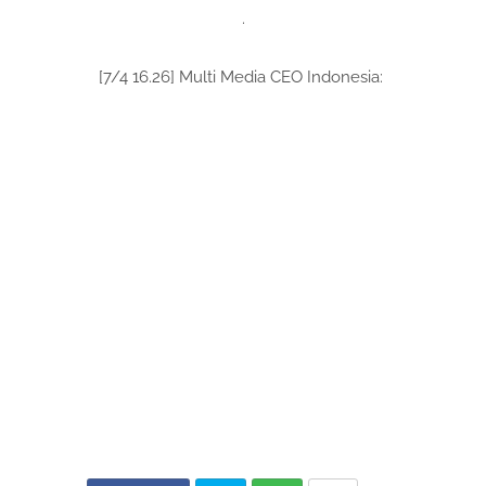
.
[7/4 16.26] Multi Media CEO Indonesia: