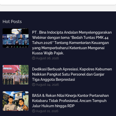
Hot Posts
PT . Bina Indocipta Andalan Menyelenggarakan
Webinar dengan tema “Bedah Tuntas PMK 44
Tahun 2026” Tentang Kementerian Keuangan
yang Memperbaharui Ketentuan Mengenai
Kuasa Wajib Pajak.
August 06, 2026
Dedikasi Berbuah Apresiasi, Kapolres Kebumen
Naikkan Pangkat Satu Personel dan Ganjar
Tiga Anggota Berprestasi
August 04, 2026
BASA & Rekan Nilai Kinerja Kantor Pertanahan
Kotabaru Tidak Profesional, Ancam Tempuh
Jalur Hukum hingga RDP
August 01, 2026