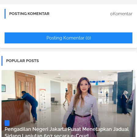
0Komentar
POSTING KOMENTAR
Posting Komentar (0)
POPULAR POSTS
Pengadilan Negeri Jakarta Pusat Menetapkan Jadual
Sidang Lanjutan 607 secara e-Court