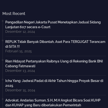
Most Recent
Pengadilan Negeri Jakarta Pusat Menetapkan Jadual Sidang
Lanjutan 607 secara e-Court
Desember 12, 2024
REPLIK Tidak Banyak Dibantah, Aset Para TERGUGAT Terancam
di SITA !!!
Februari 15, 2025
Rian Hidayat Pertanyakan Raibnya Uang di Rekening Bank BNI
Cabang Fatmawati
Desember 13, 2024
Icha Yang: Jadwal Padat di Akhir Tahun hingga Proyek Besar di
2025
Desember 15, 2024
Advokat. Andarias Suman, S.H.,M.H Angkat Bicara Soal KUHP
dan KUHAP yang Baru diberlakukan Pemerintah