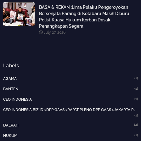
BASA & REKAN :Lima Pelaku Pengeroyokan
Bersenjata Parang di Kotabaru Masih Diburu
Polisi, Kuasa Hukum Korban Desak
Penangkapan Segera
July 27, 2026
Labels
(1)
AGAMA
(1)
BANTEN
(1)
CEO INDONESIA
CEO INDONESIA.BIZ.ID >DPP GAAS >RAPAT PLENO DPP GAAS >JAKARTA PUSAT>HOTNEWS>
(1)
(4)
DAERAH
(1)
HUKUM