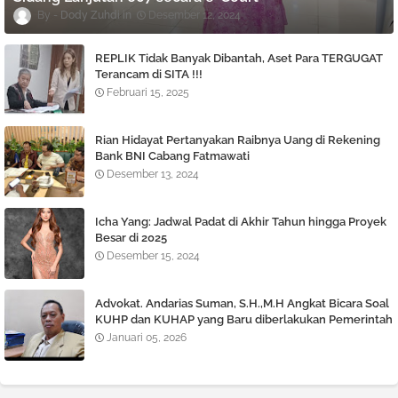
Dody Zuhdi
Desember 12, 2024
REPLIK Tidak Banyak Dibantah, Aset Para TERGUGAT
Terancam di SITA !!!
Februari 15, 2025
Rian Hidayat Pertanyakan Raibnya Uang di Rekening
Bank BNI Cabang Fatmawati
Desember 13, 2024
Icha Yang: Jadwal Padat di Akhir Tahun hingga Proyek
Besar di 2025
Desember 15, 2024
Advokat. Andarias Suman, S.H.,M.H Angkat Bicara Soal
KUHP dan KUHAP yang Baru diberlakukan Pemerintah
Januari 05, 2026