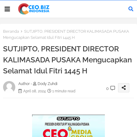
Beranda
SUTJIPTO, PRESIDENT DIRECTOR KALIMASADA PUSAKA
Mengucapkan Selamat Idul Fitri 1445 H
SUTJIPTO, PRESIDENT DIRECTOR
KALIMASADA PUSAKA Mengucapkan
Selamat Idul Fitri 1445 H
Author -
Dody Zuhdi
0
April 08, 2024
1 minute read