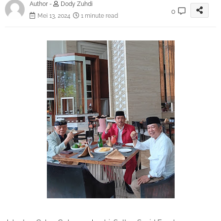
Author -
Dody Zuhdi
0
Mei 13, 2024
1 minute read