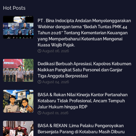
Hot Posts
PT . Bina Indocipta Andalan Menyelenggarakan
Webinar dengan tema “Bedah Tuntas PMK 44
Tahun 2026” Tentang Kementerian Keuangan
yang Memperbaharui Ketentuan Mengenai
Kuasa Wajib Pajak.
August 06, 2026
Dedikasi Berbuah Apresiasi, Kapolres Kebumen
Naikkan Pangkat Satu Personel dan Ganjar
Tiga Anggota Berprestasi
August 04, 2026
BASA & Rekan Nilai Kinerja Kantor Pertanahan
Kotabaru Tidak Profesional, Ancam Tempuh
Jalur Hukum hingga RDP
August 01, 2026
BASA & REKAN :Lima Pelaku Pengeroyokan
Bersenjata Parang di Kotabaru Masih Diburu