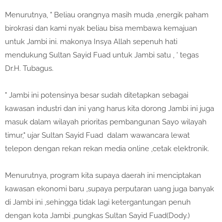
Menurutnya, " Beliau orangnya masih muda ,energik paham
birokrasi dan kami nyak beliau bisa membawa kemajuan
untuk Jambi ini. makonya Insya Allah sepenuh hati
mendukung Sultan Sayid Fuad untuk Jambi satu , ' tegas
Dr.H. Tubagus.
" Jambi ini potensinya besar sudah ditetapkan sebagai
kawasan industri dan ini yang harus kita dorong Jambi ini juga
masuk dalam wilayah prioritas pembangunan Sayo wilayah
timur," ujar Sultan Sayid Fuad dalam wawancara lewat
telepon dengan rekan rekan media online ,cetak elektronik.
Menurutnya, program kita supaya daerah ini menciptakan
kawasan ekonomi baru ,supaya perputaran uang juga banyak
di Jambi ini ,sehingga tidak lagi ketergantungan penuh
dengan kota Jambi ,pungkas Sultan Sayid Fuad(Dody.)