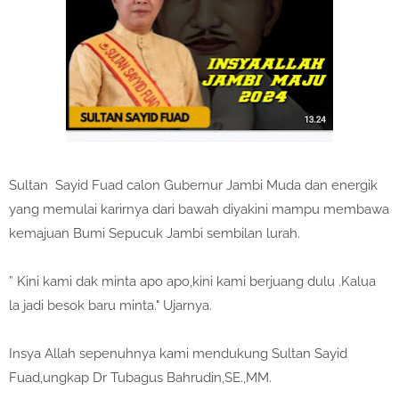
Sultan Sayid Fuad calon Gubernur Jambi Muda dan energik
yang memulai karirnya dari bawah diyakini mampu membawa
kemajuan Bumi Sepucuk Jambi sembilan lurah.
” Kini kami dak minta apo apo,kini kami berjuang dulu .Kalua
la jadi besok baru minta." Ujarnya.
Insya Allah sepenuhnya kami mendukung Sultan Sayid
Fuad,ungkap Dr Tubagus Bahrudin,SE.,MM.