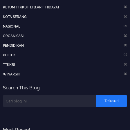
(1)
KETUM TTKKBI H.TB.ARIF HIDAYAT
(1)
KOTA SERANG
(2)
NASIONAL
(1)
ORGANISASI
(1)
PENDIDIKAN
(5)
POLITIK
(1)
TTKKBI
(1)
WINARSIH
Search This Blog
Most Recent