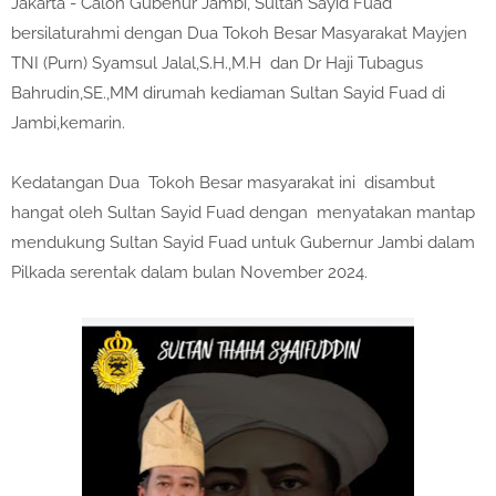
Jakarta - Calon Gubenur Jambi, Sultan Sayid Fuad
bersilaturahmi dengan Dua Tokoh Besar Masyarakat Mayjen
TNI (Purn) Syamsul Jalal,S.H.,M.H dan Dr Haji Tubagus
Bahrudin,SE.,MM dirumah kediaman Sultan Sayid Fuad di
Jambi,kemarin.
Kedatangan Dua Tokoh Besar masyarakat ini disambut
hangat oleh Sultan Sayid Fuad dengan menyatakan mantap
mendukung Sultan Sayid Fuad untuk Gubernur Jambi dalam
Pilkada serentak dalam bulan November 2024.