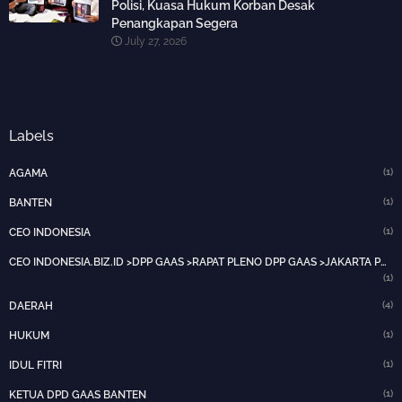
Polisi, Kuasa Hukum Korban Desak
Penangkapan Segera
July 27, 2026
Labels
(1)
AGAMA
(1)
BANTEN
(1)
CEO INDONESIA
CEO INDONESIA.BIZ.ID >DPP GAAS >RAPAT PLENO DPP GAAS >JAKARTA PUSAT>HOTNEWS>
(1)
(4)
DAERAH
(1)
HUKUM
(1)
IDUL FITRI
(1)
KETUA DPD GAAS BANTEN