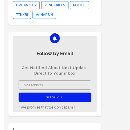
ORGANISASI
PENDIDIKAN
POLITIK
TTKKBI
WINARSIH
Follow by Email
Get Notified About Next Update
Direct to Your inbox
* We promise that we don't spam !