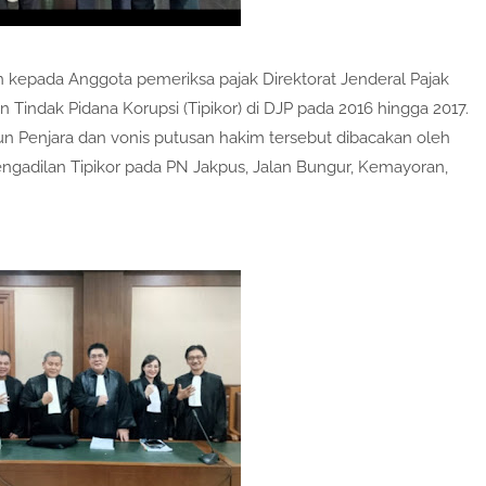
 kepada Anggota pemeriksa pajak Direktorat Jenderal Pajak
 Tindak Pidana Korupsi (Tipikor) di DJP pada 2016 hingga 2017.
un Penjara dan vonis putusan hakim tersebut dibacakan oleh
Pengadilan Tipikor pada PN Jakpus, Jalan Bungur, Kemayoran,