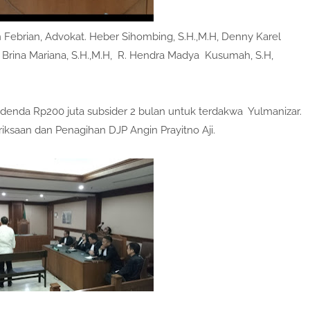
Febrian, Advokat. Heber Sihombing, S.H.,M.H, Denny Karel
, Brina Mariana, S.H.,M.H, R. Hendra Madya Kusumah, S.H,
enda Rp200 juta subsider 2 bulan untuk terdakwa Yulmanizar.
iksaan dan Penagihan DJP Angin Prayitno Aji.