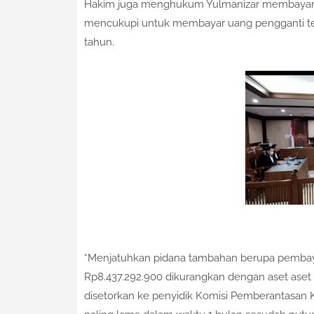
Hakim juga menghukum Yulmanizar membayar uan
mencukupi untuk membayar uang pengganti ter
tahun.
“Menjatuhkan pidana tambahan berupa pembay
Rp8.437.292.900 dikurangkan dengan aset aset
disetorkan ke penyidik Komisi Pemberantasan K