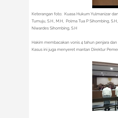
Keterangan foto; Kuasa Hukum Yulmanizar dan 
Tumuju, S.H., M.H, Polma Tua P Sihombing, S.H
Niwardes Sihombing, S.H
Hakim membacakan vonis 4 tahun penjara dan d
Kasus ini juga menyeret mantan Direktur Pemer