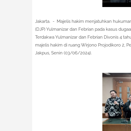
Jakarta. - Majelis hakim menjatuhkan hukuman
(DJP) Yulmanizar dan Febrian pada kasus dugaan
Terdakwa Yulmanizar dan Febrian Divonis 4 tah
majelis hakim di ruang Wirjono Projodikoro 2, 
Jakpus, Senin (03/06/2024).