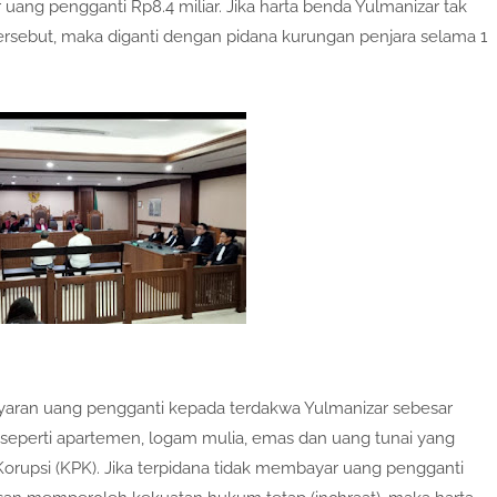
g pengganti Rp8.4 miliar. Jika harta benda Yulmanizar tak
sebut, maka diganti dengan pidana kurungan penjara selama 1
aran uang pengganti kepada terdakwa Yulmanizar sebesar
 seperti apartemen, logam mulia, emas dan uang tunai yang
orupsi (KPK). Jika terpidana tidak membayar uang pengganti