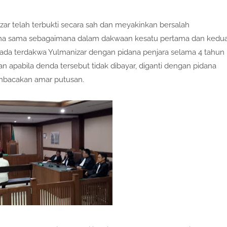
zar telah terbukti secara sah dan meyakinkan bersalah
ama sama sebagaimana dalam dakwaan kesatu pertama dan kedu
da terdakwa Yulmanizar dengan pidana penjara selama 4 tahun
 apabila denda tersebut tidak dibayar, diganti dengan pidana
embacakan amar putusan.