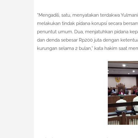
“Mengadili, satu, menyatakan terdakwa Yulmani
melakukan tindak pidana korupsi secara bers
penuntut umum. Dua, menjatuhkan pidana kepa
dan denda sebesar Rp200 juta dengan ketentuan
kurungan selama 2 bulan,” kata hakim saat m