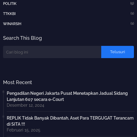
(5)
POLITIK
(1)
TTKKBI
(1)
WINARSIH
Search This Blog
Most Recent
Pengadilan Negeri Jakarta Pusat Menetapkan Jadual Sidang
Lanjutan 607 secara e-Court
Desember 12, 2024
REPLIK Tidak Banyak Dibantah, Aset Para TERGUGAT Terancam
di SITA !!!
Februari 15, 2025