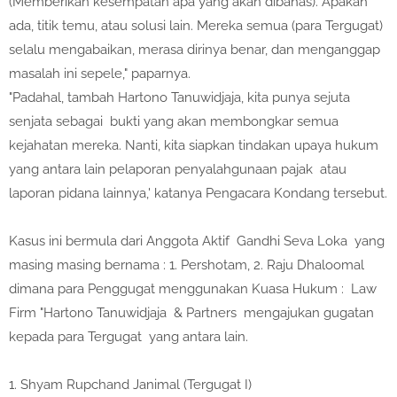
(Memberikan kesempatan apa yang akan dibahas). Apakah
ada, titik temu, atau solusi lain. Mereka semua (para Tergugat)
selalu mengabaikan, merasa dirinya benar, dan menganggap
masalah ini sepele," paparnya.
"Padahal, tambah Hartono Tanuwidjaja, kita punya sejuta
senjata sebagai bukti yang akan membongkar semua
kejahatan mereka. Nanti, kita siapkan tindakan upaya hukum
yang antara lain pelaporan penyalahgunaan pajak atau
laporan pidana lainnya,' katanya Pengacara Kondang tersebut.
Kasus ini bermula dari Anggota Aktif Gandhi Seva Loka yang
masing masing bernama : 1. Pershotam, 2. Raju Dhaloomal
dimana para Penggugat menggunakan Kuasa Hukum : Law
Firm "Hartono Tanuwidjaja & Partners mengajukan gugatan
kepada para Tergugat yang antara lain.
1. Shyam Rupchand Janimal (Tergugat I)