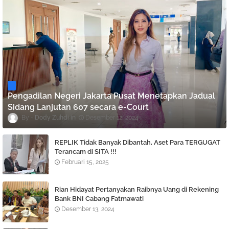
Pengadilan Negeri Jakarta Pusat Menetapkan Jadual
Sidang Lanjutan 607 secara e-Court
Dody Zuhdi
Desember 12, 2024
REPLIK Tidak Banyak Dibantah, Aset Para TERGUGAT
Terancam di SITA !!!
Februari 15, 2025
Rian Hidayat Pertanyakan Raibnya Uang di Rekening
Bank BNI Cabang Fatmawati
Desember 13, 2024