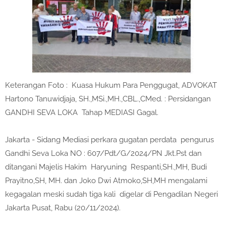
Keterangan Foto : Kuasa Hukum Para Penggugat, ADVOKAT
Hartono Tanuwidjaja, SH.,MSi.,MH.,CBL.,CMed. : Persidangan
GANDHI SEVA LOKA Tahap MEDIASI Gagal.
Jakarta - Sidang Mediasi perkara gugatan perdata pengurus
Gandhi Seva Loka NO : 607/Pdt/G/2024/PN Jkt.Pst dan
ditangani Majelis Hakim Haryuning Respanti,SH.,MH, Budi
Prayitno,SH, MH. dan Joko Dwi Atmoko,SH,MH mengalami
kegagalan meski sudah tiga kali digelar di Pengadilan Negeri
Jakarta Pusat, Rabu (20/11/2024).