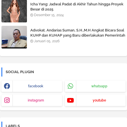
Icha Yang: Jadwal Padat di Akhir Tahun hingga Proyek
Besar di 2025
Desember 15, 2024
Advokat. Andarias Suman, S.H.,M.H Angkat Bicara Soal
KUHP dan KUHAP yang Baru diberlakukan Pemerintah
Januari 05, 2026
SOCIAL PLUGIN
facebook
whatsapp
instagram
youtube
LABELS