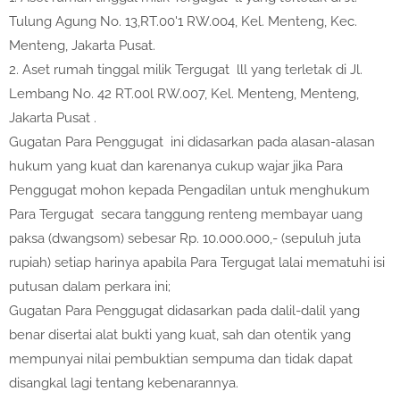
Tulung Agung No. 13,RT.00'1 RW.004, Kel. Menteng, Kec.
Menteng, Jakarta Pusat.
2. Aset rumah tinggal milik Tergugat lll yang terletak di Jl.
Lembang No. 42 RT.00l RW.007, Kel. Menteng, Menteng,
Jakarta Pusat .
Gugatan Para Penggugat ini didasarkan pada alasan-alasan
hukum yang kuat dan karenanya cukup wajar jika Para
Penggugat mohon kepada Pengadilan untuk menghukum
Para Tergugat secara tanggung renteng membayar uang
paksa (dwangsom) sebesar Rp. 10.000.000,- (sepuluh juta
rupiah) setiap harinya apabila Para Tergugat lalai mematuhi isi
putusan dalam perkara ini;
Gugatan Para Penggugat didasarkan pada dalil-dalil yang
benar disertai alat bukti yang kuat, sah dan otentik yang
mempunyai nilai pembuktian sempuma dan tidak dapat
disangkal lagi tentang kebenarannya.