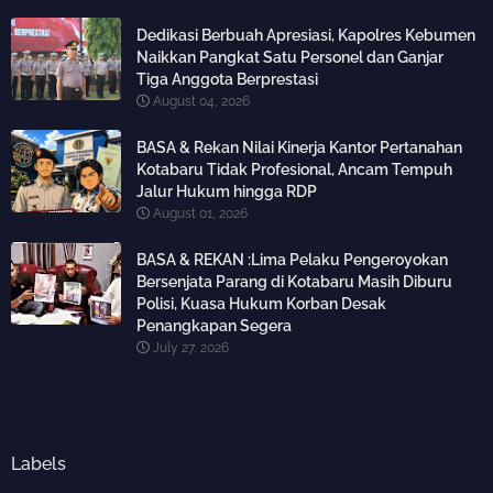
Dedikasi Berbuah Apresiasi, Kapolres Kebumen
Naikkan Pangkat Satu Personel dan Ganjar
Tiga Anggota Berprestasi
August 04, 2026
BASA & Rekan Nilai Kinerja Kantor Pertanahan
Kotabaru Tidak Profesional, Ancam Tempuh
Jalur Hukum hingga RDP
August 01, 2026
BASA & REKAN :Lima Pelaku Pengeroyokan
Bersenjata Parang di Kotabaru Masih Diburu
Polisi, Kuasa Hukum Korban Desak
Penangkapan Segera
July 27, 2026
Labels