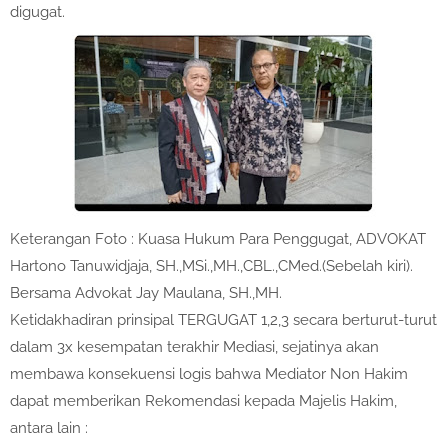
digugat.
Keterangan Foto : Kuasa Hukum Para Penggugat, ADVOKAT
Hartono Tanuwidjaja, SH.,MSi.,MH.,CBL.,CMed.(Sebelah kiri).
Bersama Advokat Jay Maulana, SH.,MH.
Ketidakhadiran prinsipal TERGUGAT 1,2,3 secara berturut-turut
dalam 3x kesempatan terakhir Mediasi, sejatinya akan
membawa konsekuensi logis bahwa Mediator Non Hakim
dapat memberikan Rekomendasi kepada Majelis Hakim,
antara lain :