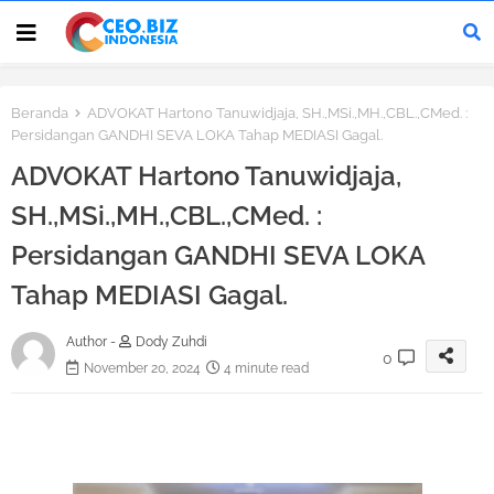
Beranda
ADVOKAT Hartono Tanuwidjaja, SH.,MSi.,MH.,CBL.,CMed. :
Persidangan GANDHI SEVA LOKA Tahap MEDIASI Gagal.
ADVOKAT Hartono Tanuwidjaja,
SH.,MSi.,MH.,CBL.,CMed. :
Persidangan GANDHI SEVA LOKA
Tahap MEDIASI Gagal.
Author -
Dody Zuhdi
0
November 20, 2024
4 minute read