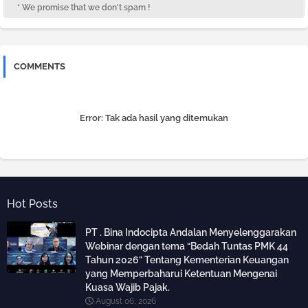
* We promise that we don't spam !
COMMENTS
Error:
Tak ada hasil yang ditemukan
Hot Posts
PT . Bina Indocipta Andalan Menyelenggarakan
Webinar dengan tema “Bedah Tuntas PMK 44
Tahun 2026” Tentang Kementerian Keuangan
yang Memperbaharui Ketentuan Mengenai
Kuasa Wajib Pajak.
August 06, 2026