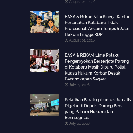
August 04, 2026
BASA & Rekan Nilai Kinerja Kantor
Pertanahan Kotabaru Tidak
Profesional, Ancam Tempuh Jalur
Hukum hingga RDP
August 01, 2026
BASA & REKAN :Lima Pelaku
Pengeroyokan Bersenjata Parang
di Kotabaru Masih Diburu Polisi,
Kuasa Hukum Korban Desak
Penangkapan Segera
July 27, 2026
Pelatihan Paralegal untuk Jurnalis
Digelar di Depok, Dorong Pers
yang Paham Hukum dan
Berintegritas
July 27, 2026