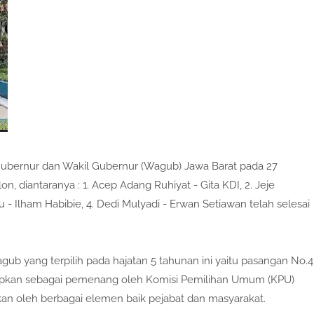
 Gubernur dan Wakil Gubernur (Wagub) Jawa Barat pada 27
n, diantaranya : 1. Acep Adang Ruhiyat - Gita KDI, 2. Jeje
 - Ilham Habibie, 4. Dedi Mulyadi - Erwan Setiawan telah selesai
b yang terpilih pada hajatan 5 tahunan ini yaitu pasangan No.4
etapkan sebagai pemenang oleh Komisi Pemilihan Umum (KPU)
kan oleh berbagai elemen baik pejabat dan masyarakat.