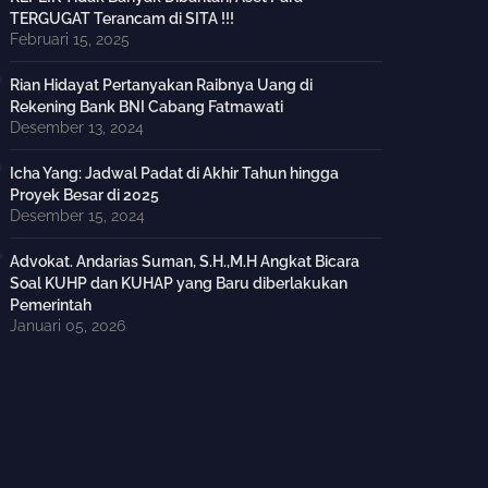
TERGUGAT Terancam di SITA !!!
Februari 15, 2025
Rian Hidayat Pertanyakan Raibnya Uang di
Rekening Bank BNI Cabang Fatmawati
Desember 13, 2024
Icha Yang: Jadwal Padat di Akhir Tahun hingga
Proyek Besar di 2025
Desember 15, 2024
Advokat. Andarias Suman, S.H.,M.H Angkat Bicara
Soal KUHP dan KUHAP yang Baru diberlakukan
Pemerintah
Januari 05, 2026