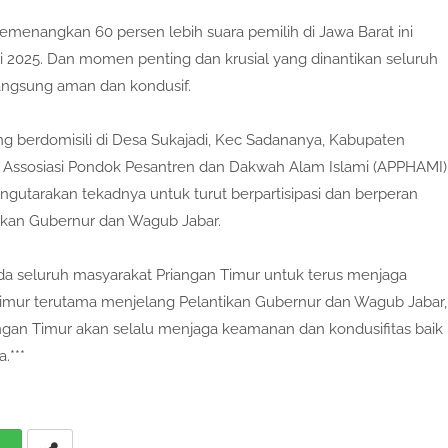
menangkan 60 persen lebih suara pemilih di Jawa Barat ini
 2025. Dan momen penting dan krusial yang dinantikan seluruh
langsung aman dan kondusif.
g berdomisili di Desa Sukajadi, Kec Sadananya, Kabupaten
r Assosiasi Pondok Pesantren dan Dakwah Alam Islami (APPHAMI)
gutarakan tekadnya untuk turut berpartisipasi dan berperan
tikan Gubernur dan Wagub Jabar.
a seluruh masyarakat Priangan Timur untuk terus menjaga
imur terutama menjelang Pelantikan Gubernur dan Wagub Jabar,
ngan Timur akan selalu menjaga keamanan dan kondusifitas baik
.***