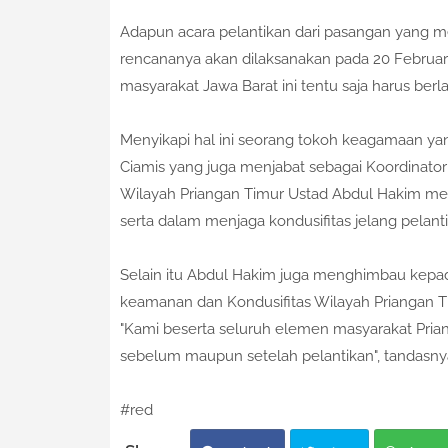
Adapun acara pelantikan dari pasangan yang me
rencananya akan dilaksanakan pada 20 Februari
masyarakat Jawa Barat ini tentu saja harus ber
Menyikapi hal ini seorang tokoh keagamaan yan
Ciamis yang juga menjabat sebagai Koordinato
Wilayah Priangan Timur Ustad Abdul Hakim men
serta dalam menjaga kondusifitas jelang pelan
Selain itu Abdul Hakim juga menghimbau kepad
keamanan dan Kondusifitas Wilayah Priangan T
"Kami beserta seluruh elemen masyarakat Pria
sebelum maupun setelah pelantikan", tandasnya
#red