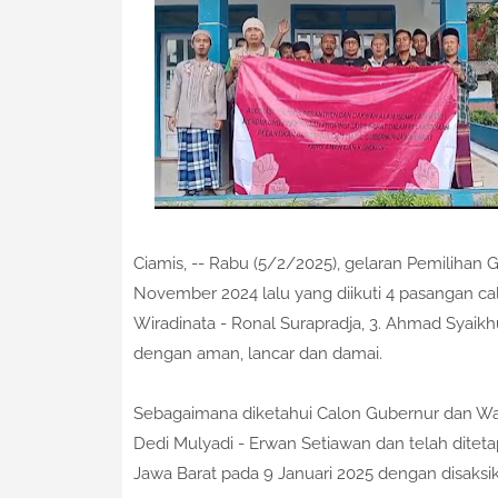
Ciamis, -- Rabu (5/2/2025), gelaran Pemilihan
November 2024 lalu yang diikuti 4 pasangan calo
Wiradinata - Ronal Surapradja, 3. Ahmad Syaikhu
dengan aman, lancar dan damai.
Sebagaimana diketahui Calon Gubernur dan Wagu
Dedi Mulyadi - Erwan Setiawan dan telah dit
Jawa Barat pada 9 Januari 2025 dengan disaksi