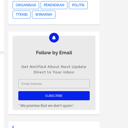
ORGANISASI
PENDIDIKAN
POLITIK
TTKKBI
WINARSIH
Follow by Email
Get Notified About Next Update
Direct to Your inbox
* We promise that we don't spam !