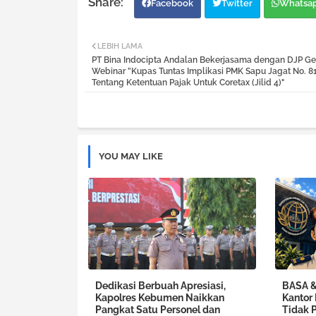
Facebook
Twitter
Whatsa
LEBIH LAMA
PT Bina Indocipta Andalan Bekerjasama dengan DJP Ge
Webinar ”Kupas Tuntas Implikasi PMK Sapu Jagat No. 8
Tentang Ketentuan Pajak Untuk Coretax (Jilid 4)"
YOU MAY LIKE
Dedikasi Berbuah Apresiasi,
BASA & 
Kapolres Kebumen Naikkan
Kantor
Pangkat Satu Personel dan
Tidak 