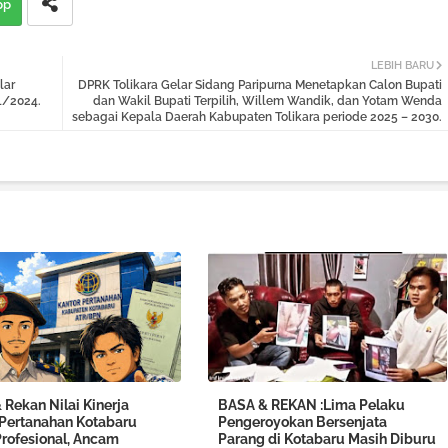
pp
LEBIH BARU
lar
DPRK Tolikara Gelar Sidang Paripurna Menetapkan Calon Bupati
1/2024.
dan Wakil Bupati Terpilih, Willem Wandik, dan Yotam Wenda
sebagai Kepala Daerah Kabupaten Tolikara periode 2025 – 2030.
Rekan Nilai Kinerja
BASA & REKAN :Lima Pelaku
 Pertanahan Kotabaru
Pengeroyokan Bersenjata
Profesional, Ancam
Parang di Kotabaru Masih Diburu