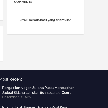
COMMENTS
Error:
Tak ada hasil yang ditemukan
Most Recent
Pengadilan Negeri Jakarta Pusat Menetapkan
Jadual Sidang Lanjutan 607 secara e-Court
Desember 12, 2024
REPLIK Tidak Banyak Dibantah, Aset Para