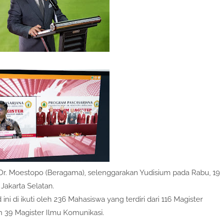
. Dr. Moestopo (Beragama), selenggarakan Yudisium pada Rabu, 19
Jakarta Selatan.
ni di ikuti oleh 236 Mahasiswa yang terdiri dari 116 Magister
an 39 Magister Ilmu Komunikasi.