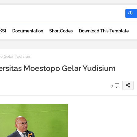
KSI
Documentation
ShortCodes
Download This Template
o Gelar Yudisium
rsitas Moestopo Gelar Yudisium
0