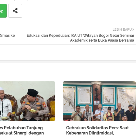
pp
LEBIH BARU
Ormas ke
Edukasi dan Kepedulian: IKA UT Wilayah Bogor Gelar Seminar
Akademik serta Buka Puasa Bersama
es Pelabuhan Tanjung
Gebrakan Solidaritas Pers: Saat
Perkuat Sinergi dengan
Kebenaran Diintimidasi,