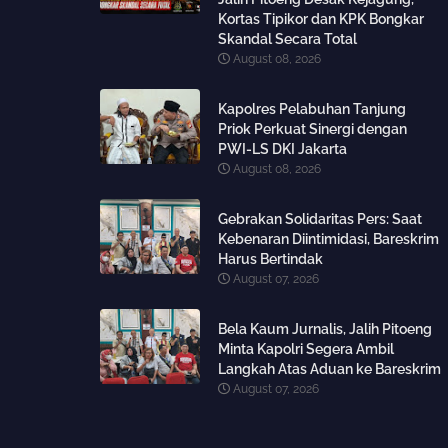
Kortas Tipikor dan KPK Bongkar
Skandal Secara Total
August 08, 2026
Kapolres Pelabuhan Tanjung
Priok Perkuat Sinergi dengan
PWI-LS DKI Jakarta
August 08, 2026
Gebrakan Solidaritas Pers: Saat
Kebenaran Diintimidasi, Bareskrim
Harus Bertindak
August 07, 2026
Bela Kaum Jurnalis, Jalih Pitoeng
Minta Kapolri Segera Ambil
Langkah Atas Aduan ke Bareskrim
August 07, 2026