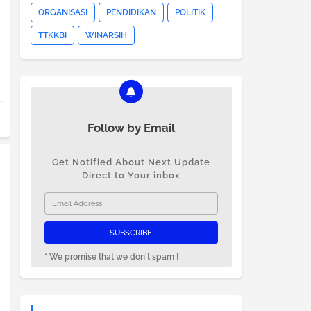
ORGANISASI
PENDIDIKAN
POLITIK
TTKKBI
WINARSIH
Follow by Email
Get Notified About Next Update
Direct to Your inbox
* We promise that we don't spam !