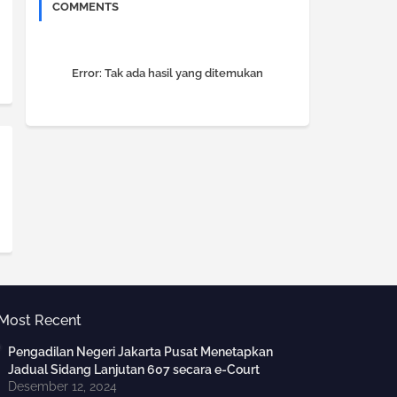
COMMENTS
Error:
Tak ada hasil yang ditemukan
Most Recent
Pengadilan Negeri Jakarta Pusat Menetapkan
Jadual Sidang Lanjutan 607 secara e-Court
Desember 12, 2024