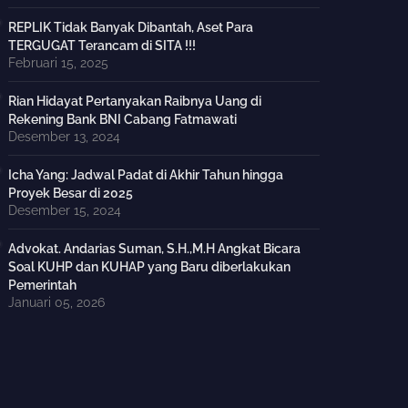
REPLIK Tidak Banyak Dibantah, Aset Para
TERGUGAT Terancam di SITA !!!
Februari 15, 2025
Rian Hidayat Pertanyakan Raibnya Uang di
Rekening Bank BNI Cabang Fatmawati
Desember 13, 2024
Icha Yang: Jadwal Padat di Akhir Tahun hingga
Proyek Besar di 2025
Desember 15, 2024
Advokat. Andarias Suman, S.H.,M.H Angkat Bicara
Soal KUHP dan KUHAP yang Baru diberlakukan
Pemerintah
Januari 05, 2026