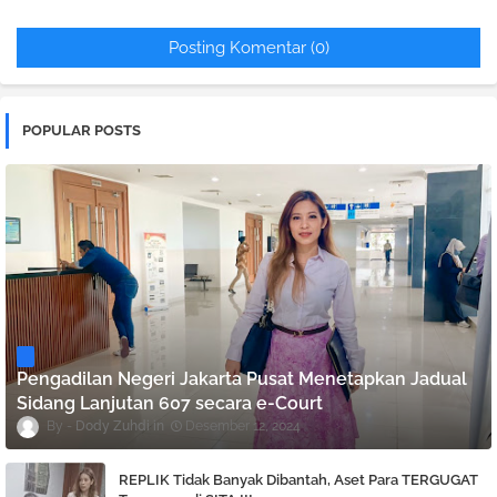
Posting Komentar (0)
POPULAR POSTS
Pengadilan Negeri Jakarta Pusat Menetapkan Jadual
Sidang Lanjutan 607 secara e-Court
Dody Zuhdi
Desember 12, 2024
REPLIK Tidak Banyak Dibantah, Aset Para TERGUGAT