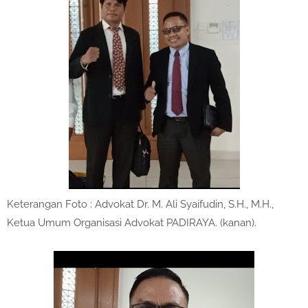
Keterangan Foto : Advokat Dr. M. Ali Syaifudin, S.H., M.H.,
Ketua Umum Organisasi Advokat PADIRAYA. (kanan).