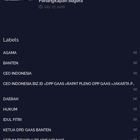
Penangkapan Segera
July 27, 2026
Labels
(1)
AGAMA
(1)
BANTEN
(1)
CEO INDONESIA
CEO INDONESIA.BIZ.ID >DPP GAAS >RAPAT PLENO DPP GAAS >JAKARTA PUSAT>HOTNEWS>
(1)
(4)
DAERAH
(1)
HUKUM
(1)
IDUL FITRI
(1)
KETUA DPD GAAS BANTEN
(1)