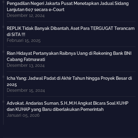
Pengadilan Negeri Jakarta Pusat Menetapkan Jadual Sidang
Lanjutan 607 secara e-Court
Desember 12, 2024
REPLIK Tidak Banyak Dibantah, Aset Para TERGUGAT Terancam
di SITA !!!
Februari 15, 2025
Rian Hidayat Pertanyakan Raibnya Uang di Rekening Bank BNI
Cabang Fatmawati
Desember 13, 2024
Icha Yang: Jadwal Padat di Akhir Tahun hingga Proyek Besar di
2025
Desember 15, 2024
Advokat. Andarias Suman, S.H.,M.H Angkat Bicara Soal KUHP
dan KUHAP yang Baru diberlakukan Pemerintah
Januari 05, 2026