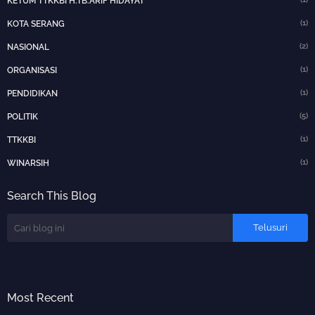
KETUM TTKKBI H.TB.ARIF HIDAYAT
(1)
KOTA SERANG
(2)
NASIONAL
(1)
ORGANISASI
(1)
PENDIDIKAN
(5)
POLITIK
(1)
TTKKBI
(1)
WINARSIH
Search This Blog
Most Recent