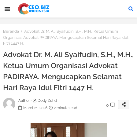
Beranda
Advokat Dr. M. Ali Syaifudin, S.H., M.H., Ketua Umum
Organisasi Advokat PADIRAYA. Mengucapkan Selamat Hari Raya Idul
Fitri 1447 H.
Advokat Dr. M. Ali Syaifudin, S.H., M.H.,
Ketua Umum Organisasi Advokat
PADIRAYA. Mengucapkan Selamat
Hari Raya Idul Fitri 1447 H.
Author -
Dody Zuhdi
0
Maret 21, 2026
2 minute read