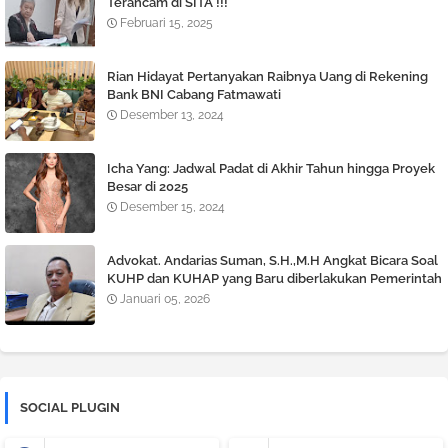
Terancam di SITA !!!
Februari 15, 2025
Rian Hidayat Pertanyakan Raibnya Uang di Rekening
Bank BNI Cabang Fatmawati
Desember 13, 2024
Icha Yang: Jadwal Padat di Akhir Tahun hingga Proyek
Besar di 2025
Desember 15, 2024
Advokat. Andarias Suman, S.H.,M.H Angkat Bicara Soal
KUHP dan KUHAP yang Baru diberlakukan Pemerintah
Januari 05, 2026
SOCIAL PLUGIN