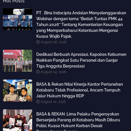
Hot Posts
PT . Bina Indocipta Andalan Menyelenggarakan
Webinar dengan tema “Bedah Tuntas PMK 44
Tahun 2026” Tentang Kementerian Keuangan
yang Memperbaharui Ketentuan Mengenai
Kuasa Wajib Pajak.
August 06, 2026
Dedikasi Berbuah Apresiasi, Kapolres Kebumen
Naikkan Pangkat Satu Personel dan Ganjar
Tiga Anggota Berprestasi
August 04, 2026
BASA & Rekan Nilai Kinerja Kantor Pertanahan
Kotabaru Tidak Profesional, Ancam Tempuh
Jalur Hukum hingga RDP
August 01, 2026
BASA & REKAN :Lima Pelaku Pengeroyokan
Bersenjata Parang di Kotabaru Masih Diburu
Polisi, Kuasa Hukum Korban Desak