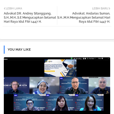
Twi
Wh
LEBIH LAMA
LEBIH BARU
Advokat DR. Andrey Sitanggang,
Advokat. Andarias Suman,
tter
atsa
S.H.,M.H.,S.E Mengucapkan Selamat
S.H.,M.H.Mengucapkan Selamat Hari
Hari Raya Idul Fitri 1447 H.
Raya Idul Fitri 1447 H.
pp
YOU MAY LIKE