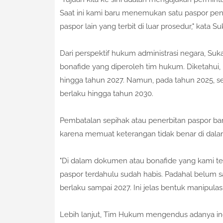
Saat ini kami baru menemukan satu paspor pen
paspor lain yang terbit di luar prosedur," kata Su
Dari perspektif hukum administrasi negara, S
bonafide yang diperoleh tim hukum. Diketahui, 
hingga tahun 2027. Namun, pada tahun 2025, 
berlaku hingga tahun 2030.
Pembatalan sepihak atau penerbitan paspor baru
karena memuat keterangan tidak benar di dalam
​"Di dalam dokumen atau bonafide yang kami te
paspor terdahulu sudah habis. Padahal belum s
berlaku sampai 2027. Ini jelas bentuk manipulasi 
Lebih lanjut, Tim Hukum mengendus adanya ind