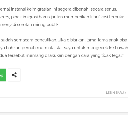
rnal instansi keimigrasian ini segera dibenahi secara serius.
res, pihak imigrasi harus jantan memberikan klarifikasi terbuka
menjadi sorotan miring publik.
ini sudah semacam penculikan. Jika dibiarkan, lama-lama anak bisa
 Saya bahkan pernah meminta staf saya untuk mengecek ke bawah
ua tersebut memang dilakukan dengan cara yang tidak legal,"
pp
LEBIH BARU