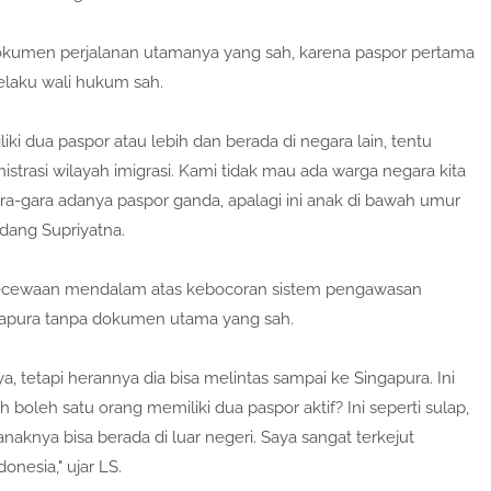
a dokumen perjalanan utamanya yang sah, karena paspor pertama
laku wali hukum sah.
ki dua paspor atau lebih dan berada di negara lain, tentu
strasi wilayah imigrasi. Kami tidak mau ada warga negara kita
ara-gara adanya paspor ganda, apalagi ini anak di bawah umur
ndang Supriyatna.
kecewaan mendalam atas kebocoran sistem pengawasan
gapura tanpa dokumen utama yang sah.
a, tetapi herannya dia bisa melintas sampai ke Singapura. Ini
oleh satu orang memiliki dua paspor aktif? Ini seperti sulap,
 anaknya bisa berada di luar negeri. Saya sangat terkejut
onesia," ujar LS.