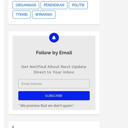
ORGANISASI
PENDIDIKAN
POLITIK
TTKKBI
WINARSIH
Follow by Email
Get Notified About Next Update
Direct to Your inbox
* We promise that we don't spam !