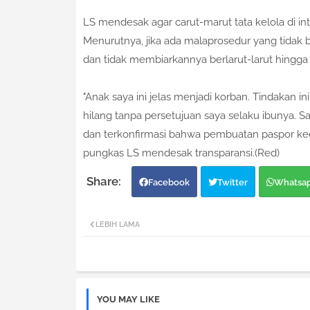
​LS mendesak agar carut-marut tata kelola di inte
Menurutnya, jika ada malaprosedur yang tidak be
dan tidak membiarkannya berlarut-larut hingga 
​"Anak saya ini jelas menjadi korban. Tindakan 
hilang tanpa persetujuan saya selaku ibunya.
dan terkonfirmasi bahwa pembuatan paspor ked
pungkas LS mendesak transparansi.(Red)
Facebook
Twitter
Whatsa
LEBIH LAMA
YOU MAY LIKE