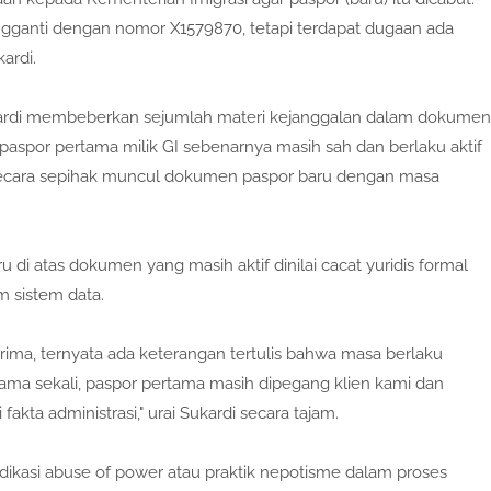
gganti dengan nomor X1579870, tetapi terdapat dugaan ada
kardi.
ukardi membeberkan sejumlah materi kejanggalan dalam dokumen
paspor pertama milik GI sebenarnya masih sah dan berlaku aktif
secara sepihak muncul dokumen paspor baru dengan masa
 di atas dokumen yang masih aktif dinilai cacat yuridis formal
 sistem data.
rima, ternyata ada keterangan tertulis bahwa masa berlaku
ama sekali, paspor pertama masih dipegang klien kami dan
fakta administrasi," urai Sukardi secara tajam.
ikasi abuse of power atau praktik nepotisme dalam proses