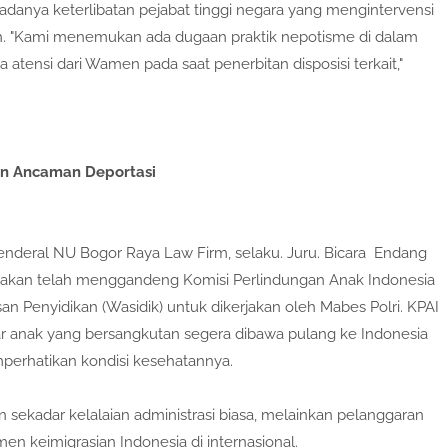
r adanya keterlibatan pejabat tinggi negara yang mengintervensi
ian. "Kami menemukan ada dugaan praktik nepotisme di dalam
atensi dari Wamen pada saat penerbitan disposisi terkait,"
an Ancaman Deportasi
enderal NU Bogor Raya Law Firm, selaku. Juru. Bicara Endang
takan telah menggandeng Komisi Perlindungan Anak Indonesia
n Penyidikan (Wasidik) untuk dikerjakan oleh Mabes Polri. KPAI
ar anak yang bersangkutan segera dibawa pulang ke Indonesia
erhatikan kondisi kesehatannya.
n sekadar kelalaian administrasi biasa, melainkan pelanggaran
en keimigrasian Indonesia di internasional.